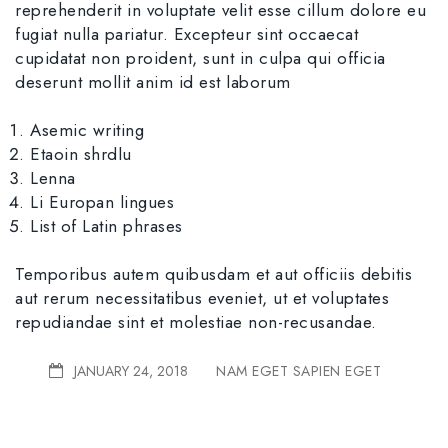
reprehenderit in voluptate velit esse cillum dolore eu
fugiat nulla pariatur. Excepteur sint occaecat
cupidatat non proident, sunt in culpa qui officia
deserunt mollit anim id est laborum
Asemic writing
Etaoin shrdlu
Lenna
Li Europan lingues
List of Latin phrases
Temporibus autem quibusdam et aut officiis debitis
aut rerum necessitatibus eveniet, ut et voluptates
repudiandae sint et molestiae non-recusandae.
JANUARY 24, 2018
NAM EGET SAPIEN EGET