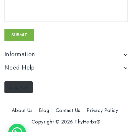
Information
Need Help
Shop Now
About Us
Blog
Contact Us
Privacy Policy
Copyright © 2026 ThyHerbs®